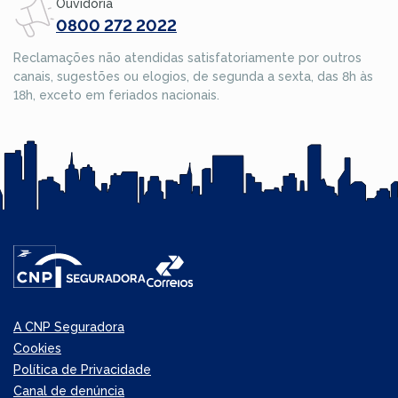
Ouvidoria
0800 272 2022
Reclamações não atendidas satisfatoriamente por outros
canais, sugestões ou elogios, de segunda a sexta, das 8h às
18h, exceto em feriados nacionais.
A CNP Seguradora
Cookies
Política de Privacidade
Canal de denúncia