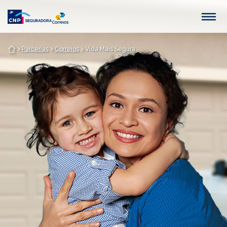
Saltar al contenido principal
Parcerias
Correios
Vida Mais Segura