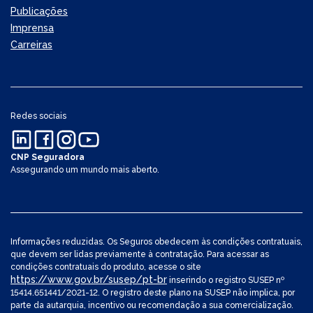
Publicações
Imprensa
Carreiras
Redes sociais
CNP Seguradora
Assegurando um mundo mais aberto.
Informações reduzidas. Os Seguros obedecem às condições contratuais,
que devem ser lidas previamente à contratação. Para acessar as
condições contratuais do produto, acesse o site
https://www.gov.br/susep/pt-br
inserindo o registro SUSEP nº
15414.651441/2021-12. O registro deste plano na SUSEP não implica, por
parte da autarquia, incentivo ou recomendação a sua comercialização.